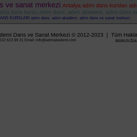
s ve sanat merkezi
Antalya adım dans kursları a
,
alsa dans kursu adım dans, adım akademi, adım dans v
DANS KURSLARI adım dans, adım akademi, adım dans ve sanat merkezi
,
demi Dans ve Sanat Merkezi © 2012-2023 | Tüm Hakları
0532 623 99 31 Email: info@adimakademi.com
design by Esa