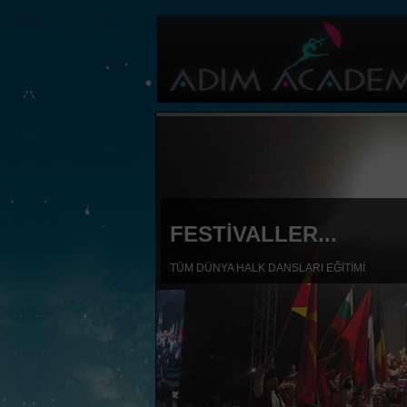
FESTİVALLER...
TÜM DÜNYA HALK DANSLARI EĞİTİMİ