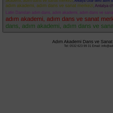
akademi, adım dans ve sanat merkezi
Antalya Gitar dersi adım
,
adım akademi, adım dans ve sanat merkezi
Antalya c
,
Latin Dansları adım dans, adım akademi, adım dans ve sana
adım akademi, adım dans ve sanat mer
dans, adım akademi, adım dans ve sana
Adım Akademi Dans ve Sanat 
Tel: 0532 623 99 31 Email: info@