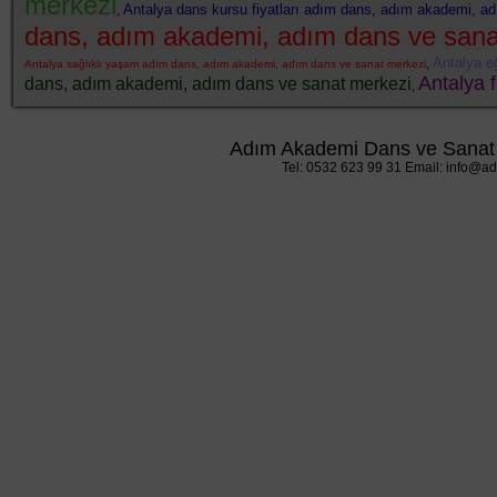
merkezi
Antalya dans kursu fiyatları adım dans, adım akademi, a
,
dans, adım akademi, adım dans ve sana
Antalya e
,
Antalya sağlıklı yaşam adım dans, adım akademi, adım dans ve sanat merkezi
Antalya 
dans, adım akademi, adım dans ve sanat merkezi
,
Adım Akademi Dans ve Sanat 
Tel: 0532 623 99 31 Email: info@