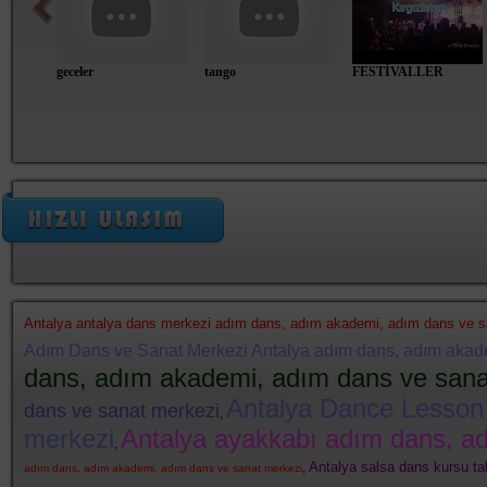
geceler
tango
FESTİVALLER
Antalya antalya dans merkezi adım dans, adım akademi, adım dans ve s
Adım Dans ve Sanat Merkezi Antalya adım dans, adım akad
dans, adım akademi, adım dans ve sana
Antalya Dance Lesson
dans ve sanat merkezi
,
merkezi
Antalya ayakkabı adım dans, a
,
Antalya salsa dans kursu t
,
adım dans, adım akademi, adım dans ve sanat merkezi