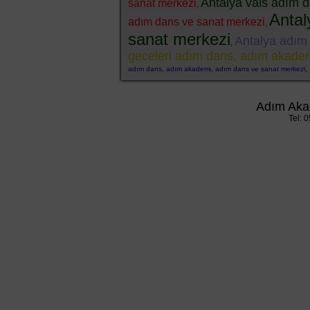
Antalya vals adım 
sanat merkezi
,
Antal
adım dans ve sanat merkezi
,
sanat merkezi
Antalya adım
,
geceleri adım dans, adım akade
adım dans, adım akademi, adım dans ve sanat merkezi
Adım Aka
Tel: 