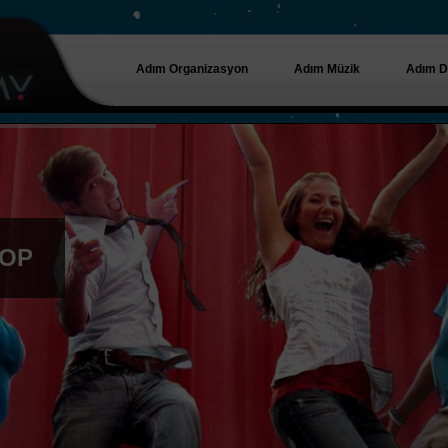
Adım Organizasyon
Adım Müzik
Adım D
HOP