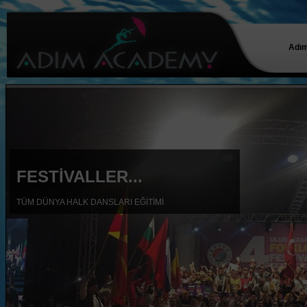
Adım
FESTİVALLER...
TÜM DÜNYA HALK DANSLARI EĞİTİMİ