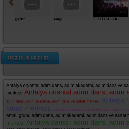
geceler
tango
FESTİVALLER
Antalya oryantal adım dans, adım akademi, adım dans ve sa
Antalya oriental adım dans, adım
merkezi
,
Antalya 
adım dans, adım akademi, adım dans ve sanat merkezi
,
sanat merkezi
,
Antalya kurs adım dans, adım akademi, adım dans ve sana
email grubu adım dans, adım akademi, adım dans ve sanat 
Antalya dansçı adım dans, adım 
merkezi
,