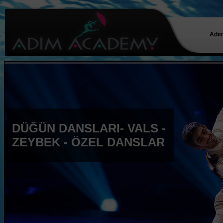
Adım
DÜĞÜN DANSLARI- VALS -
ZEYBEK - ÖZEL DANSLAR